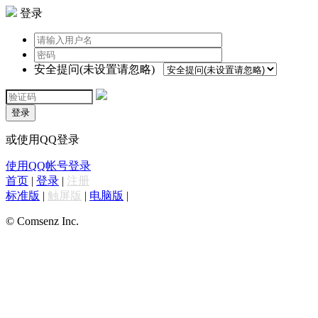
登录
安全提问(未设置请忽略)
登录
或使用QQ登录
使用QQ帐号登录
首页
|
登录
|
注册
标准版
|
触屏版
|
电脑版
|
© Comsenz Inc.