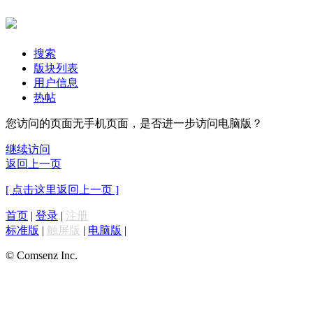
搜索
版块列表
用户信息
热帖
您访问的页面无手机页面，是否进一步访问电脑版？
继续访问
返回上一页
[ 点击这里返回上一页 ]
首页
|
登录
|
注册
标准版
|
触屏版
|
电脑版
|
© Comsenz Inc.