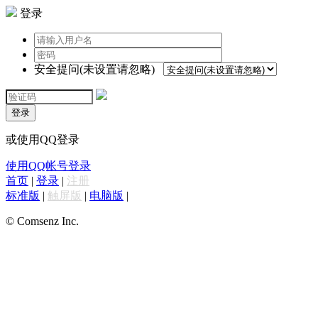
登录
安全提问(未设置请忽略)
登录
或使用QQ登录
使用QQ帐号登录
首页
|
登录
|
注册
标准版
|
触屏版
|
电脑版
|
© Comsenz Inc.