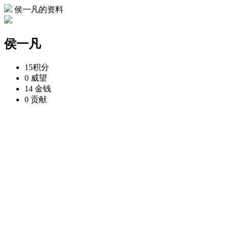
侯一凡的资料
侯一凡
15
积分
0
威望
14
金钱
0
贡献