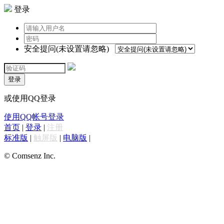
登录
安全提问(未设置请忽略)
登录
或使用QQ登录
使用QQ帐号登录
首页
|
登录
|
注册
标准版
|
触屏版
|
电脑版
|
© Comsenz Inc.