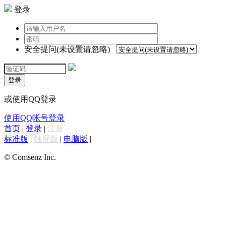
登录
安全提问(未设置请忽略)
登录
或使用QQ登录
使用QQ帐号登录
首页
|
登录
|
注册
标准版
|
触屏版
|
电脑版
|
© Comsenz Inc.