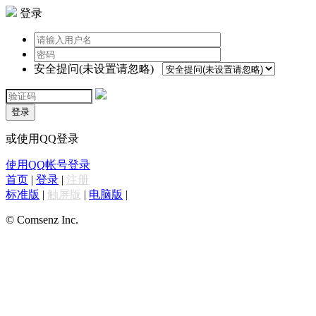
登录
安全提问(未设置请忽略)
登录
或使用QQ登录
使用QQ帐号登录
首页
|
登录
|
注册
标准版
|
触屏版
|
电脑版
|
© Comsenz Inc.