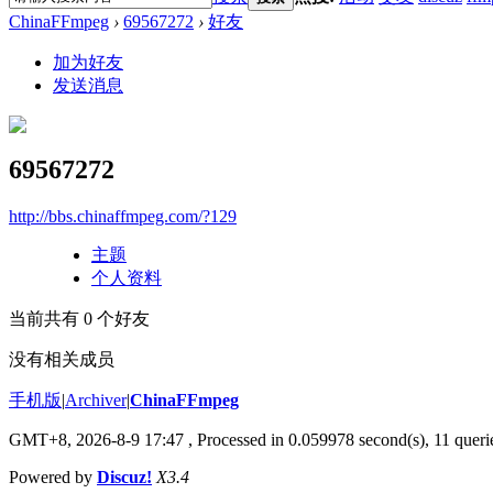
ChinaFFmpeg
›
69567272
›
好友
加为好友
发送消息
69567272
http://bbs.chinaffmpeg.com/?129
主题
个人资料
当前共有
0
个好友
没有相关成员
手机版
|
Archiver
|
ChinaFFmpeg
GMT+8, 2026-8-9 17:47
, Processed in 0.059978 second(s), 11 querie
Powered by
Discuz!
X3.4