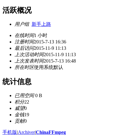
活跃概况
用户组
新手上路
在线时间
1 小时
注册时间
2015-7-13 16:36
最后访问
2015-11-9 11:13
上次活动时间
2015-11-9 11:13
上次发表时间
2015-7-13 16:48
所在时区
使用系统默认
统计信息
已用空间
0 B
积分
22
威望
0
金钱
19
贡献
0
手机版
|
Archiver
|
ChinaFFmpeg