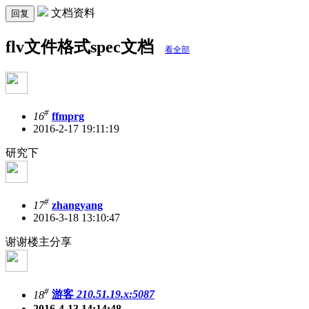
文档资料
回复
flv文件格式spec文档
看全部
#
16
ffmprg
2016-2-17 19:11:19
研究下
#
17
zhangyang
2016-3-18 13:10:47
谢谢楼主分享
#
18
游客
210.51.19.x:5087
2016-4-13 14:14:48