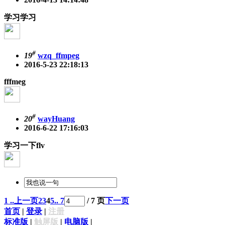
学习学习
#
19
wzq_ffmpeg
2016-5-23 22:18:13
fffmeg
#
20
wayHuang
2016-6-22 17:16:03
学习一下flv
1 ..
上一页
2
3
4
5
.. 7
/ 7 页
下一页
首页
|
登录
|
注册
标准版
|
触屏版
|
电脑版
|