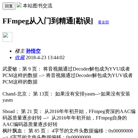
本站图书交流
回复
FFmpeg从入门到精通[勘误]
看全部
楼主
孙悟空
收藏
2018-4-23 13:44:02
武爱敏：第 9 页： 将音视频通过Decoder解包成为YVU或者
PCM这样的数据 --> 将音视频通过Decoder解包成为YUV或者
PCM这样的数据
Chand-北京； 第 13页： 如果没有安排yasm-->如果没有安装
yasm
Shoad； 第 21 页： 从2016年年初开始，FFmpeg资深的AAC编
码器质量逐步好转 --> 从2016年年初开始，FFmpeg自身的
AAC编码器质量逐步好转
枫叶飘血： 第 85 页： 4字节的文件头数据偏移：0x00000000
--> 4字节的文件头数据偏移：0x00000009