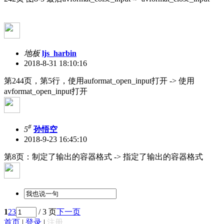
地板
ljs_harbin
2018-8-31 18:10:16
第244页，第5行，使用auformat_open_input打开 -> 使用
avformat_open_input打开
#
5
孙悟空
2018-9-23 16:45:10
第8页：制定了输出的容器格式 -> 指定了输出的容器格式
1
2
3
/ 3 页
下一页
首页
|
登录
|
注册