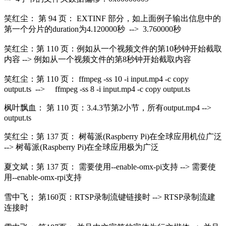
笑红尘： 第 94 页： EXTINF 部分，如上面例子输出信息中的
第一个分片的duration为4.120000秒 --> 3.760000秒
笑红尘：第 110 页：例如从一个视频文件的第10秒钟开始截取
内容 --> 例如从一个视频文件的第8秒钟开始截取内容
笑红尘：第 110 页： ffmpeg -ss 10 -i input.mp4 -c copy
output.ts --> ffmpeg -ss 8 -i input.mp4 -c copy output.ts
枫叶飘血： 第 110 页：3.4.3节第2小节，所有output.mp4 -->
output.ts
笑红尘：第 137 页： 树莓派(Raspberry Pi)在全球应用机位广泛
--> 树莓派(Raspberry Pi)在全球应用极为广泛
夏文斌：第 137 页： 需要使用--enable-omx-pi支持 --> 需要使
用--enable-omx-rpi支持
雪中飞； 第160页：RTSP录制流键链接时 --> RTSP录制流建
连接时