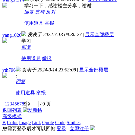
学习一下，感谢楼主分享，谢谢！
回复
支持
反对
使用道具
举报
发表于 2022-7-13 09:30:27
|
显示全部楼层
yang1026
学习
回复
使用道具
举报
发表于 2024-9-14 23:03:08
|
显示全部楼层
yth796
:
回复
使用道具
举报
1
2
3
4
5
6
7
8
9
/ 9 页
返回列表
高级模式
B
Color
Image
Link
Quote
Code
Smilies
您需要登录后才可以回帖
登录
|
立即注册