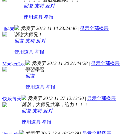
回复
支持
反对
使用道具
举报
发表于 2013-11-14 23:24:46
|
显示全部楼层
jih488
谢谢大师兄！
回复
支持
反对
使用道具
举报
发表于 2013-11-20 21:44:28
|
显示全部楼层
Mooker.Lee
學習學習
回复
使用道具
举报
发表于 2013-11-27 12:13:30
|
显示全部楼层
快乐每天
谢谢，大师兄共享，给力！！！
回复
支持
反对
使用道具
举报
发表于 2013-12-4 18:24:29
|
显示全部楼层
liwei_eis