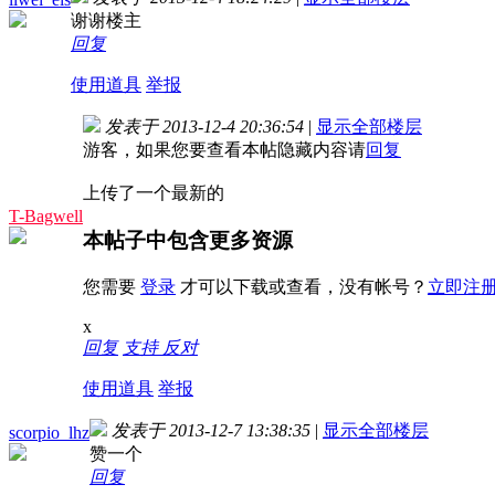
谢谢楼主
回复
使用道具
举报
发表于 2013-12-4 20:36:54
|
显示全部楼层
游客，如果您要查看本帖隐藏内容请
回复
上传了一个最新的
T-Bagwell
本帖子中包含更多资源
您需要
登录
才可以下载或查看，没有帐号？
立即注
x
回复
支持
反对
使用道具
举报
发表于 2013-12-7 13:38:35
|
显示全部楼层
scorpio_lhz
赞一个
回复