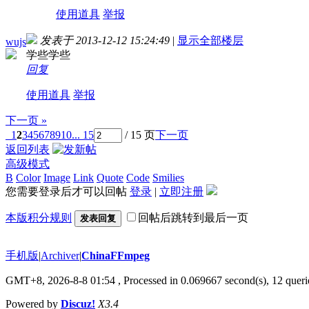
使用道具
举报
发表于 2013-12-12 15:24:49
|
显示全部楼层
wujs
学些学些
回复
使用道具
举报
下一页 »
1
2
3
4
5
6
7
8
9
10
... 15
/ 15 页
下一页
返回列表
高级模式
B
Color
Image
Link
Quote
Code
Smilies
您需要登录后才可以回帖
登录
|
立即注册
本版积分规则
回帖后跳转到最后一页
发表回复
手机版
|
Archiver
|
ChinaFFmpeg
GMT+8, 2026-8-8 01:54
, Processed in 0.069667 second(s), 12 querie
Powered by
Discuz!
X3.4