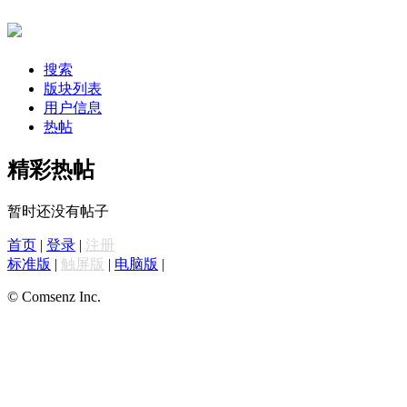
搜索
版块列表
用户信息
热帖
精彩热帖
暂时还没有帖子
首页
|
登录
|
注册
标准版
|
触屏版
|
电脑版
|
© Comsenz Inc.